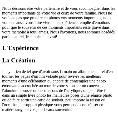
Nous désirons être votre partenaire et de vous accompagner dans les
moments importants de votre vie et ceux de votre famille. Nous ne
voulons pas que prendre en photos vos moments importants, nous
voulons aussi vous faire vivre une expérience remplie d'émotions
pour que le souvenir de ces moments importants reste gravé dans
votre mémoire à tout jamais. Nous l'avouons, nous sommes obsédés
par le naturel, le simple et le vrai!
L'Expérience
La Création
Il n'y a rien de tel que d'avoir sous la main un album de cuir et d'en
tourner les pages d'un fini velouté pour revivre les meilleurs
moments d'une célébration ou encore de contempler une photo
émouvante accrochée au mur de votre salon sur un canevas, de
l'aluminum brossé ou encore sous de l'acrylique, ou peut-être finir
dans un simple livre photo les meilleures poses d'une séance photo
ou de faire sortir une carte de souhait, peu importe la raison ou
l'occasion, le support physique vous permet de concrétiser en
matière tangible vos plus beaux souvenirs!