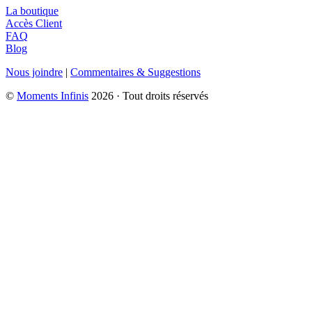
La boutique
Accès Client
FAQ
Blog
Nous joindre
|
Commentaires & Suggestions
©
Moments Infinis
2026 · Tout droits réservés