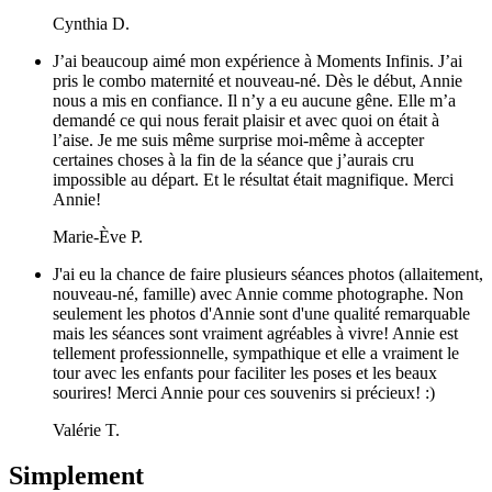
Cynthia D.
J’ai beaucoup aimé mon expérience à Moments Infinis. J’ai
pris le combo maternité et nouveau-né. Dès le début, Annie
nous a mis en confiance. Il n’y a eu aucune gêne. Elle m’a
demandé ce qui nous ferait plaisir et avec quoi on était à
l’aise. Je me suis même surprise moi-même à accepter
certaines choses à la fin de la séance que j’aurais cru
impossible au départ. Et le résultat était magnifique. Merci
Annie!
Marie-Ève P.
J'ai eu la chance de faire plusieurs séances photos (allaitement,
nouveau-né, famille) avec Annie comme photographe. Non
seulement les photos d'Annie sont d'une qualité remarquable
mais les séances sont vraiment agréables à vivre! Annie est
tellement professionnelle, sympathique et elle a vraiment le
tour avec les enfants pour faciliter les poses et les beaux
sourires! Merci Annie pour ces souvenirs si précieux! :)
Valérie T.
Simplement