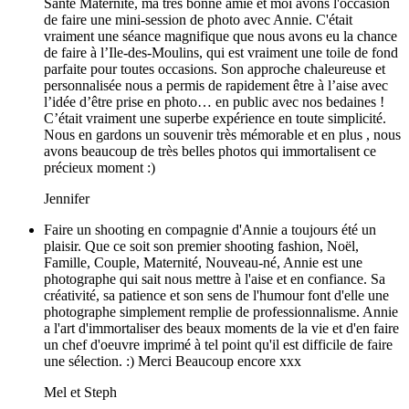
Santé Maternité, ma très bonne amie et moi avons l'occasion
de faire une mini-session de photo avec Annie. C'était
vraiment une séance magnifique que nous avons eu la chance
de faire à l’Ile-des-Moulins, qui est vraiment une toile de fond
parfaite pour toutes occasions. Son approche chaleureuse et
personnalisée nous a permis de rapidement être à l’aise avec
l’idée d’être prise en photo… en public avec nos bedaines !
C’était vraiment une superbe expérience en toute simplicité.
Nous en gardons un souvenir très mémorable et en plus , nous
avons beaucoup de très belles photos qui immortalisent ce
précieux moment :)
Jennifer
Faire un shooting en compagnie d'Annie a toujours été un
plaisir. Que ce soit son premier shooting fashion, Noël,
Famille, Couple, Maternité, Nouveau-né, Annie est une
photographe qui sait nous mettre à l'aise et en confiance. Sa
créativité, sa patience et son sens de l'humour font d'elle une
photographe simplement remplie de professionnalisme. Annie
a l'art d'immortaliser des beaux moments de la vie et d'en faire
un chef d'oeuvre imprimé à tel point qu'il est difficile de faire
une sélection. :) Merci Beaucoup encore xxx
Mel et Steph