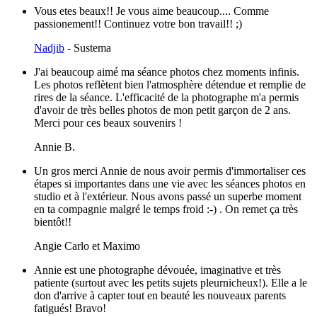
Vous etes beaux!! Je vous aime beaucoup.... Comme
passionement!! Continuez votre bon travail!! ;)
Nadjib
- Sustema
J'ai beaucoup aimé ma séance photos chez moments infinis.
Les photos reflètent bien l'atmosphère détendue et remplie de
rires de la séance. L'efficacité de la photographe m'a permis
d'avoir de très belles photos de mon petit garçon de 2 ans.
Merci pour ces beaux souvenirs !
Annie B.
Un gros merci Annie de nous avoir permis d'immortaliser ces
étapes si importantes dans une vie avec les séances photos en
studio et à l'extérieur. Nous avons passé un superbe moment
en ta compagnie malgré le temps froid :-) . On remet ça très
bientôt!!
Angie Carlo et Maximo
Annie est une photographe dévouée, imaginative et très
patiente (surtout avec les petits sujets pleurnicheux!). Elle a le
don d'arrive à capter tout en beauté les nouveaux parents
fatigués! Bravo!