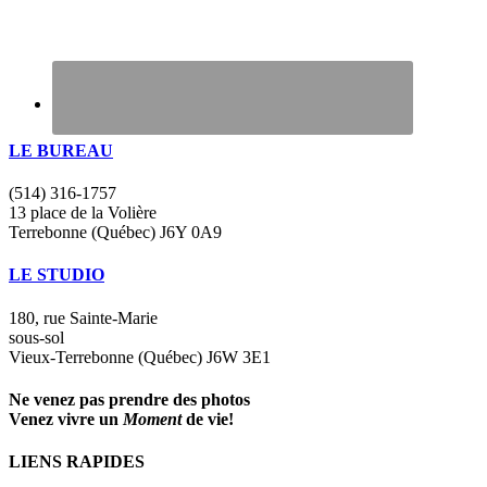
LE BUREAU
(514) 316-1757
13 place de la Volière
Terrebonne (Québec) J6Y 0A9
LE STUDIO
180, rue Sainte-Marie
sous-sol
Vieux-Terrebonne (Québec) J6W 3E1
Ne venez pas prendre des photos
Venez vivre un
Moment
de vie!
LIENS RAPIDES