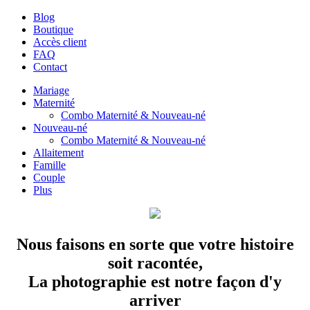
Blog
Boutique
Accès client
FAQ
Contact
Mariage
Maternité
Combo Maternité & Nouveau-né
Nouveau-né
Combo Maternité & Nouveau-né
Allaitement
Famille
Couple
Plus
Nous faisons en sorte que votre histoire
soit racontée,
La photographie est notre façon d'y
arriver