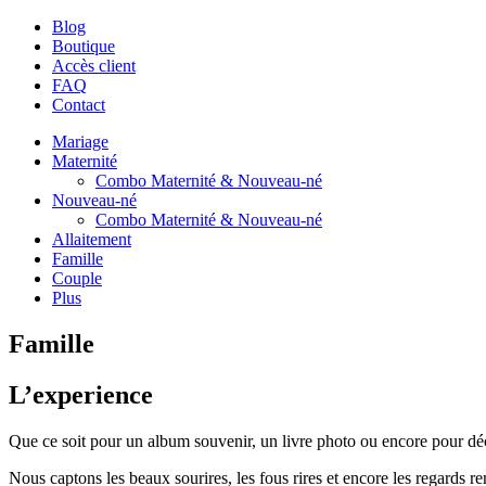
Blog
Boutique
Accès client
FAQ
Contact
Mariage
Maternité
Combo Maternité & Nouveau-né
Nouveau-né
Combo Maternité & Nouveau-né
Allaitement
Famille
Couple
Plus
Famille
L’experience
Que ce soit pour un album souvenir, un livre photo ou encore pour dé
Nous captons les beaux sourires, les fous rires et encore les regards 