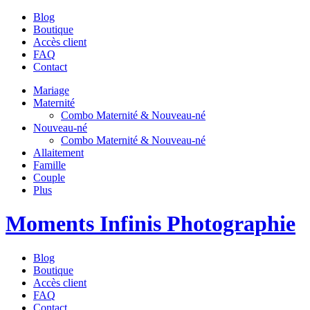
Blog
Boutique
Accès client
FAQ
Contact
Mariage
Maternité
Combo Maternité & Nouveau-né
Nouveau-né
Combo Maternité & Nouveau-né
Allaitement
Famille
Couple
Plus
Moments Infinis Photographie
Blog
Boutique
Accès client
FAQ
Contact