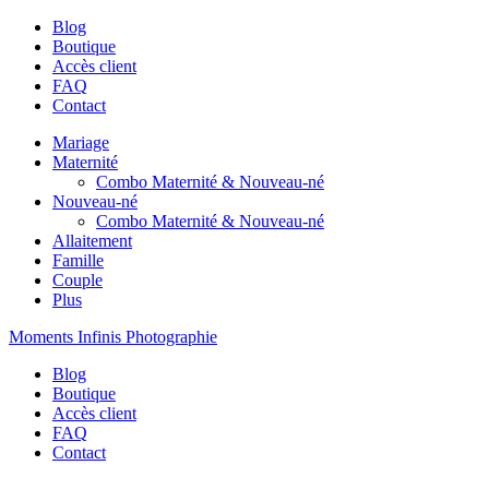
Blog
Boutique
Accès client
FAQ
Contact
Mariage
Maternité
Combo Maternité & Nouveau-né
Nouveau-né
Combo Maternité & Nouveau-né
Allaitement
Famille
Couple
Plus
Moments Infinis Photographie
Blog
Boutique
Accès client
FAQ
Contact