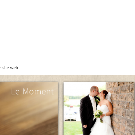
 site web.