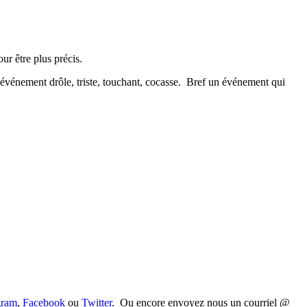
r être plus précis.
 événement drôle, triste, touchant, cocasse. Bref un événement qui
gram
,
Facebook
ou
Twitter
. Ou encore envoyez nous un courriel @