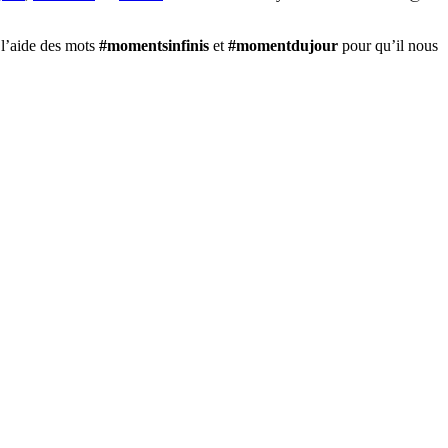
 l’aide des mots
#momentsinfinis
et
#momentdujour
pour qu’il nous