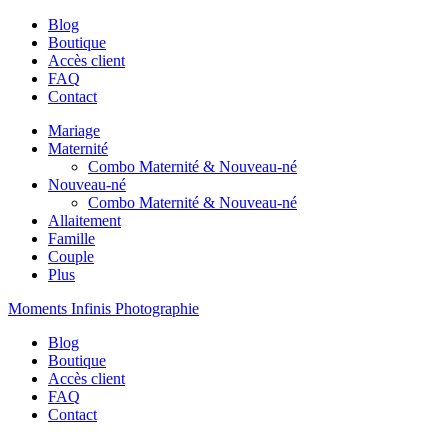
Blog
Boutique
Accès client
FAQ
Contact
Mariage
Maternité
Combo Maternité & Nouveau-né
Nouveau-né
Combo Maternité & Nouveau-né
Allaitement
Famille
Couple
Plus
Moments Infinis Photographie
Blog
Boutique
Accès client
FAQ
Contact