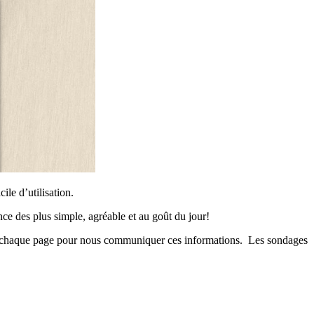
le d’utilisation.
nce des plus simple, agréable et au goût du jour!
de chaque page pour nous communiquer ces informations. Les sondages