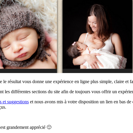
e résultat vous donne une expérience en ligne plus simple, claire et faci
t les différentes sections du site afin de toujours vous offrir un expérie
 et suggestions
et nous avons mis à votre disposition un lien en bas 
çus.
’est grandement apprécié 🙂