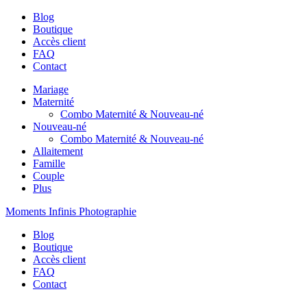
Blog
Boutique
Accès client
FAQ
Contact
Mariage
Maternité
Combo Maternité & Nouveau-né
Nouveau-né
Combo Maternité & Nouveau-né
Allaitement
Famille
Couple
Plus
Moments Infinis Photographie
Blog
Boutique
Accès client
FAQ
Contact