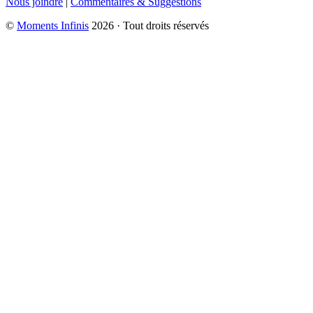
Nous joindre
|
Commentaires & Suggestions
©
Moments Infinis
2026 · Tout droits réservés