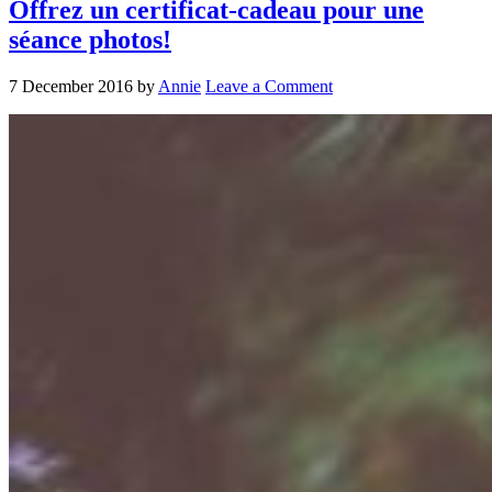
Offrez un certificat-cadeau pour une
séance photos!
7 December 2016
by
Annie
Leave a Comment