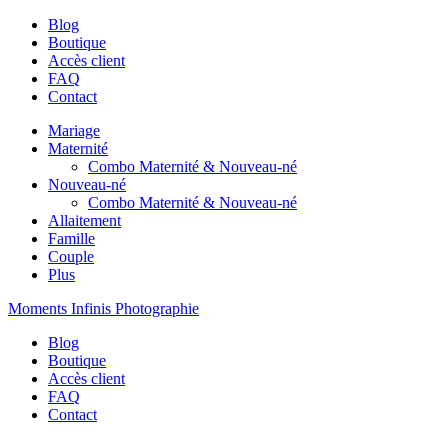
Blog
Boutique
Accès client
FAQ
Contact
Mariage
Maternité
Combo Maternité & Nouveau-né
Nouveau-né
Combo Maternité & Nouveau-né
Allaitement
Famille
Couple
Plus
Moments Infinis Photographie
Blog
Boutique
Accès client
FAQ
Contact