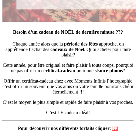
Besoin d’un cadeau de NOËL de dernière minute ???
Chaque année alors que la
période des fêtes
approche, on
appréhende l’achat des
cadeaux de Noël
. Quoi acheter pour faire
plaisir?
Cette année, pour être original et faire plaisir à touts coups, pourquoi
ne pas offrir un
certificat-cadeau
pour une
séance photos
?
Offrir un certificat-cadeau chez avec Moments Infinis Photographie
c’est offrir un souvenir que vos amis ou votre famille pourrons chérir
éternellement !!!
C’est le moyen le plus simple et rapide de faire plaisir à vos proches.
C’est LE cadeau idéal!
Pour découvrir nos différents forfaits cliquer
:
ICI