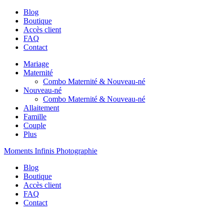
Blog
Boutique
Accès client
FAQ
Contact
Mariage
Maternité
Combo Maternité & Nouveau-né
Nouveau-né
Combo Maternité & Nouveau-né
Allaitement
Famille
Couple
Plus
Moments Infinis Photographie
Blog
Boutique
Accès client
FAQ
Contact