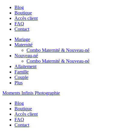
Blog
Boutique
Accès client
FAQ
Contact
Mariage
Maternité
Combo Maternité & Nouveau-né
Nouveau-né
Combo Maternité & Nouveau-né
Allaitement
Famille
Couple
Plus
Moments Infinis Photographie
Blog
Boutique
Accès client
FAQ
Contact