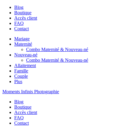
Blog
Boutique
Accès client
FAQ
Contact
Mariage
Maternité
Combo Maternité & Nouveau-né
Nouveau-né
Combo Maternité & Nouveau-né
Allaitement
Famille
Couple
Plus
Moments Infinis Photographie
Blog
Boutique
Accès client
FAQ
Contact