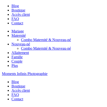
Blog
Boutique
Accès client
FAQ
Contact
Mariage
Maternité
Combo Maternité & Nouveau-né
Nouveau-né
Combo Maternité & Nouveau-né
Allaitement
Famille
Couple
Plus
Moments Infinis Photographie
Blog
Boutique
Accès client
FAQ
Contact