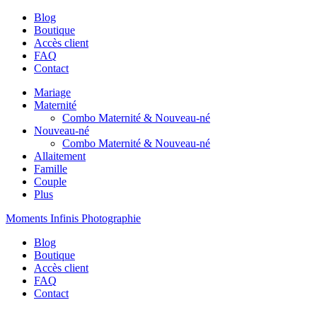
Blog
Boutique
Accès client
FAQ
Contact
Mariage
Maternité
Combo Maternité & Nouveau-né
Nouveau-né
Combo Maternité & Nouveau-né
Allaitement
Famille
Couple
Plus
Moments Infinis Photographie
Blog
Boutique
Accès client
FAQ
Contact