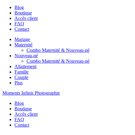
Blog
Boutique
Accès client
FAQ
Contact
Mariage
Maternité
Combo Maternité & Nouveau-né
Nouveau-né
Combo Maternité & Nouveau-né
Allaitement
Famille
Couple
Plus
Moments Infinis Photographie
Blog
Boutique
Accès client
FAQ
Contact