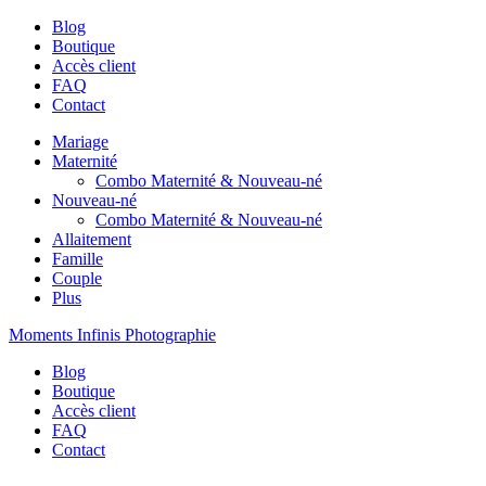
Blog
Boutique
Accès client
FAQ
Contact
Mariage
Maternité
Combo Maternité & Nouveau-né
Nouveau-né
Combo Maternité & Nouveau-né
Allaitement
Famille
Couple
Plus
Moments Infinis Photographie
Blog
Boutique
Accès client
FAQ
Contact