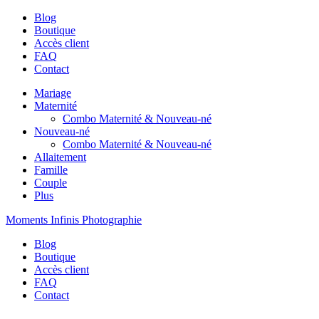
Blog
Boutique
Accès client
FAQ
Contact
Mariage
Maternité
Combo Maternité & Nouveau-né
Nouveau-né
Combo Maternité & Nouveau-né
Allaitement
Famille
Couple
Plus
Moments Infinis Photographie
Blog
Boutique
Accès client
FAQ
Contact