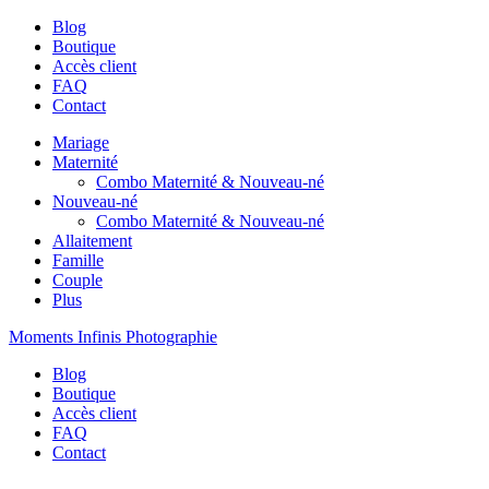
Blog
Boutique
Accès client
FAQ
Contact
Mariage
Maternité
Combo Maternité & Nouveau-né
Nouveau-né
Combo Maternité & Nouveau-né
Allaitement
Famille
Couple
Plus
Moments Infinis Photographie
Blog
Boutique
Accès client
FAQ
Contact