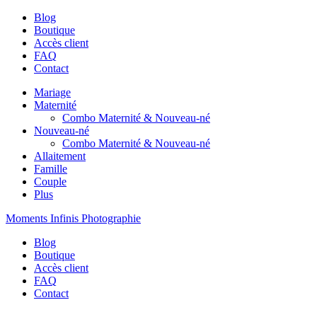
Blog
Boutique
Accès client
FAQ
Contact
Mariage
Maternité
Combo Maternité & Nouveau-né
Nouveau-né
Combo Maternité & Nouveau-né
Allaitement
Famille
Couple
Plus
Moments Infinis Photographie
Blog
Boutique
Accès client
FAQ
Contact